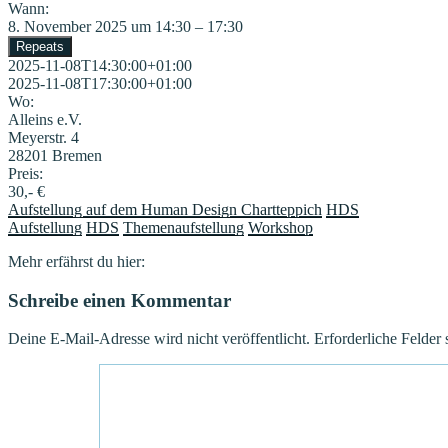
Wann:
8. November 2025 um 14:30 – 17:30
Repeats
2025-11-08T14:30:00+01:00
2025-11-08T17:30:00+01:00
Wo:
Alleins e.V.
Meyerstr. 4
28201 Bremen
Preis:
30,- €
Aufstellung auf dem Human Design Chartteppich
HDS
Aufstellung
HDS
Themenaufstellung
Workshop
Mehr erfährst du hier:
Schreibe einen Kommentar
Deine E-Mail-Adresse wird nicht veröffentlicht.
Erforderliche Felder 