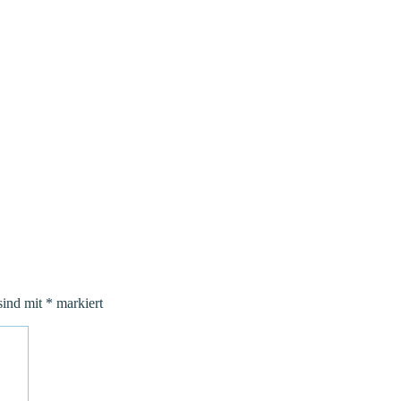
sind mit
*
markiert