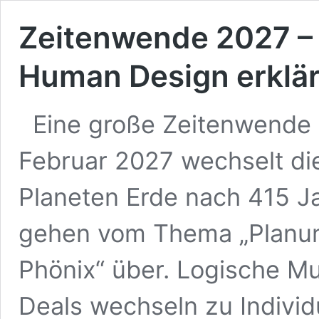
Zeitenwende 2027 –
Human Design erklär
Eine große Zeitenwende s
Februar 2027 wechselt di
Planeten Erde nach 415 Jah
gehen vom Thema „Planun
Phönix“ über. Logische Mu
Deals wechseln zu Individu